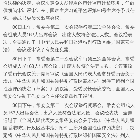
性法律的决定。会议决定免去胡泽君的审计署审计长职务，任命
侯凯为审计署审计长，国家主席习近平签署第50号主席令予以任
免。栗战书委员长出席会议。
30日上午，常委会第二十次会议举行第二次全体会议。常委
会组成人员162人出席会议，出席人数符合法定人数。会议经表
决，全票通过了《中华人民共和国香港特别行政区维护国家安全
法》。会议还审议了有关任免案。
30日下午，常委会第二十次会议举行第三次全体会议。常委
会组成人员163人出席会议，出席人数符合法定人数。会议审议
了委员长会议关于提请审议《全国人民代表大会常务委员会关于
增加〈中华人民共和国香港特别行政区基本法〉附件三所列全国
性法律的决定（草案）》的议案。受委员长会议委托，全国人大
常委会法制工作委员会主任沈春耀作了说明。
30日下午，常委会第二十次会议举行闭幕会。常委会组成人
员163人出席会议，出席人数符合法定人数。会议经表决，全票
通过了《全国人民代表大会常务委员会关于增加〈中华人民共和
国香港特别行政区基本法〉附件三所列全国性法律的决定》，决
定将《中华人民共和国香港特别行政区维护国家安全法》列入