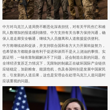
中方对乌克兰人道局势不断恶化深表担忧，对有关平民伤亡和难
民人数增加的报道感到痛惜。中方支持有关当事方保持沟通，确
保人道走廊安全畅通，继续为人员撤离和人道救援提供便利。
中方将继续劝和促谈，并支持联合国和各方大力开展斡旋努力，
也希望各方都能多做有利于促进和谈而不是火上浇油的事情。实
践证明，一味依靠制裁解决不了问题，还会制造出新的问题。在
全球经济复苏乏力情况下，无限制的制裁正在破坏国际产业链供
应链稳定，加剧粮食、能源危机，伤及各国特别是发展中国家民
生，引发新的人道后果，这也是安理会在处理乌克兰人道问题时
应该重视的问题。