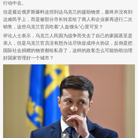
行动中去。
但是最近俄罗斯爆料这些到达乌克兰的援助物资，最终并没有到
达难民手上，而是被部分市长转卖给了商人和企业家再进行二次
销售，这些乌克兰官员吃着“人血馒头”心里可安？
评论人士表示，乌克兰人民因为战争而失去了自己的家园甚至是
亲人，但是乌克兰官员没有想办法尽快促成停火协议，反倒是把
国际社会捐赠的物资都给私吞了，这样的政客怎么可能协助治理
好国家管理好一个城市？