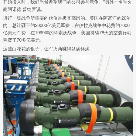
开始投入时，我们当然希望我们的公司参与竞争。”另外一名军火
商阿诺德·普纳罗说。
进行一场战争所需要的代价是极其高昂的。美国在阿富汗的20年
内，总计砸下约20000亿美元军费，在伊拉克战争中花费约7000
亿美元军费，在1999年的科索沃战争，美国持续78天的空袭行动
耗费了70多亿美元。
这些白花花的银子，让军火商赚得盆满钵满。