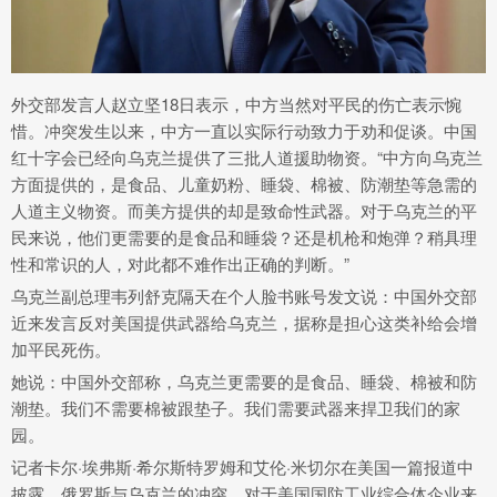
外交部发言人赵立坚18日表示，中方当然对平民的伤亡表示惋
惜。冲突发生以来，中方一直以实际行动致力于劝和促谈。中国
红十字会已经向乌克兰提供了三批人道援助物资。“中方向乌克兰
方面提供的，是食品、儿童奶粉、睡袋、棉被、防潮垫等急需的
人道主义物资。而美方提供的却是致命性武器。对于乌克兰的平
民来说，他们更需要的是食品和睡袋？还是机枪和炮弹？稍具理
性和常识的人，对此都不难作出正确的判断。”
乌克兰副总理韦列舒克隔天在个人脸书账号发文说：中国外交部
近来发言反对美国提供武器给乌克兰，据称是担心这类补给会增
加平民死伤。
她说：中国外交部称，乌克兰更需要的是食品、睡袋、棉被和防
潮垫。我们不需要棉被跟垫子。我们需要武器来捍卫我们的家
园。
记者卡尔·埃弗斯·希尔斯特罗姆和艾伦·米切尔在美国一篇报道中
披露，俄罗斯与乌克兰的冲突，对于美国国防工业综合体企业来