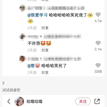
2
试试就逝世