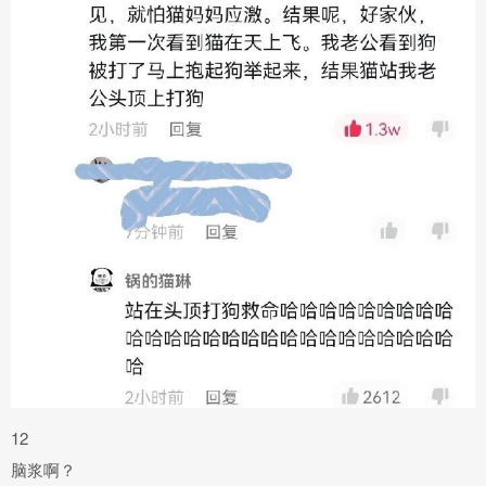
12
脑浆啊？