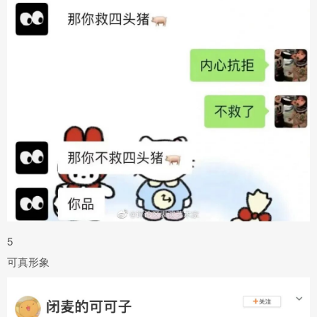
5
可真形象