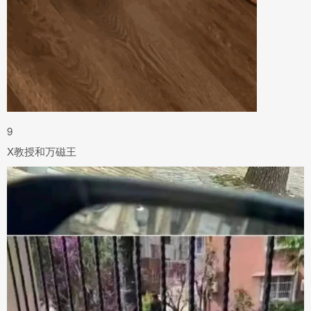
9
X教授和万磁王