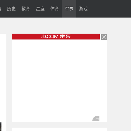
食
历史
教育
星座
体育
军事
游戏