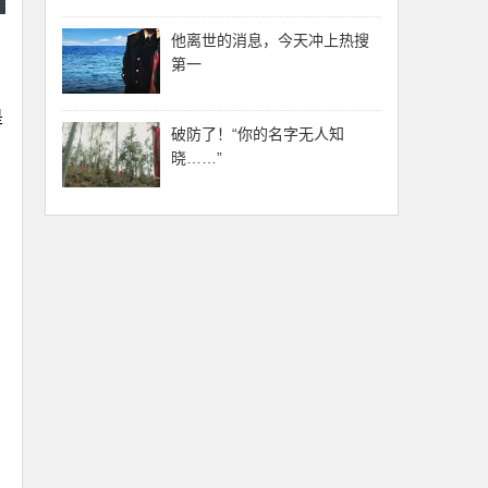
他离世的消息，今天冲上热搜
第一
是
破防了！“你的名字无人知
晓……”