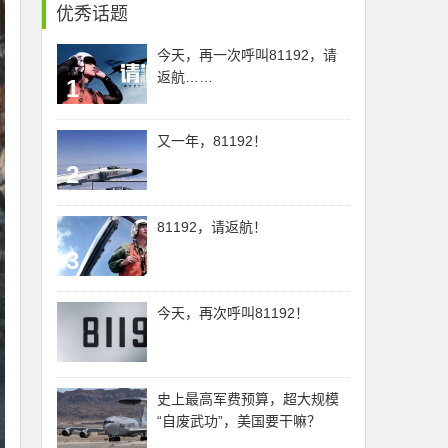
优秀话题
今天，再一次呼叫81192，请
返航……
1
又一年，81192！
2
81192，请返航！
3
今天，再次呼叫81192！
史上最高军费预算，超大规模
“自废武功”，美国要干嘛？