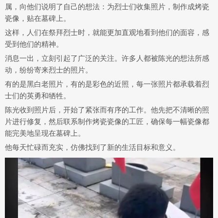
属，向他们说明了自己的想法：为烈士们收集照片，制作成烤瓷
瓷像，贴在墓碑上。
这样，人们在祭拜烈士时，就能更加直观地看到他们的面容，感
受到他们的精神。
消息一出，立刻引起了广泛的关注。许多人都被陈光的想法所感
动，纷纷寄来烈士的照片。
有的是黑白老照片，有的是彩色的近照，每一张照片都承载着烈
士们的英勇和牺牲。
陈光收到照片后，开始了紧张而有序的工作。他先把不清晰的照
片进行修复，然后联系制作烤瓷瓷像的工匠，确保每一幅瓷像都
能完美地呈现在墓碑上。
他每天忙碌而充实，仿佛找到了新的生活目标和意义。