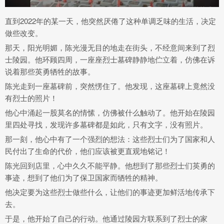
直到2022年的某一天，他突然厌倦了这种单调乏味的生活，决定
做些改变。
那天，阳光明媚，陈光漫无目的地走在街头，不经意间来到了烈
士陵园。他环顾四周，一座座烈士墓碑静静地伫立着，仿佛在诉
说着那些英勇牺牲的故事。
陈光走到一座墓碑前，突然愣住了。他发现，这座墓碑上竟然没
有烈士的照片！
他心中涌起一股莫名的情愫，仿佛被什么触动了。他开始在陵园
里四处寻找，发现许多墓碑都是如此，只有文字，没有照片。
那一刻，他心中有了一个强烈的想法：这些烈士们为了国家和人
民付出了生命的代价，他们应该被更直观地铭记！
陈光回到店里，心中久久不能平静。他想到了那些烈士们英勇的
事迹，想到了他们为了保卫国家而牺牲的精神。
他决定要为这些烈士做些什么，让他们的事迹更加鲜活地传承下
去。
于是，他开始了自己的行动。他通过陵园方联系到了烈士的家