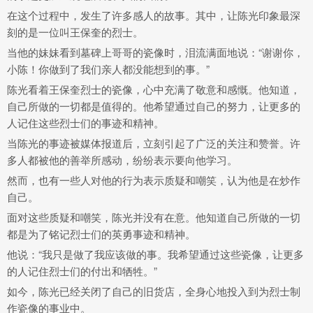
在这个过程中，发生了许多感人的故事。其中，让陈光印象最深
刻的是一位叫王保奎的烈士。
当他的妹妹看到墓碑上哥哥的瓷像时，泪流满面地说：“谢谢你，
小陈！你做到了我们亲人都没能想到的事。”
陈光看着王保奎烈士的瓷像，心中充满了敬意和感慨。他知道，
自己所做的一切都是值得的。他希望通过自己的努力，让更多的
人记住这些烈士们的事迹和精神。
当陈光的事迹被媒体报道后，立刻引起了广泛的关注和赞誉。许
多人都被他的善举所感动，纷纷表示要向他学习。
然而，也有一些人对他的行为表示质疑和嘲笑，认为他是在炒作
自己。
面对这些质疑和嘲笑，陈光并没有在意。他知道自己所做的一切
都是为了铭记烈士们的英勇事迹和精神。
他说：“我只是做了我应该做的事。我希望通过这些瓷像，让更多
的人记住烈士们的付出和牺牲。”
如今，陈光已经关闭了自己的旧货店，全身心地投入到为烈士制
作瓷像的事业中。