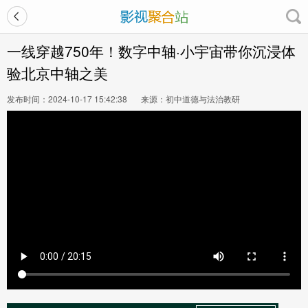
一线穿越750年！数字中轴·小宇宙带你沉浸体
验北京中轴之美
发布时间：2024-10-17 15:42:38
来源：初中道德与法治教研