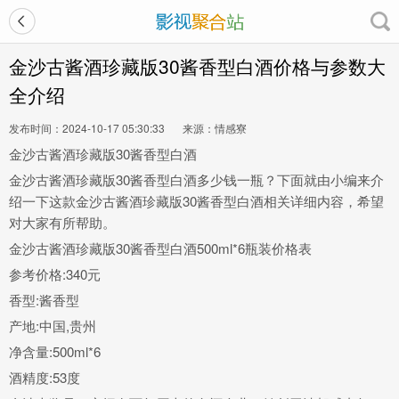
金沙古酱酒珍藏版30酱香型白酒价格与参数大
全介绍
发布时间：2024-10-17 05:30:33
来源：情感寮
金沙古酱酒珍藏版30酱香型白酒
金沙古酱酒珍藏版30酱香型白酒多少钱一瓶？下面就由小编来介
绍一下这款金沙古酱酒珍藏版30酱香型白酒相关详细内容，希望
对大家有所帮助。
金沙古酱酒珍藏版30酱香型白酒500ml*6瓶装价格表
参考价格:340元
香型:酱香型
产地:中国,贵州
净含量:500ml
*6
酒精度:53度