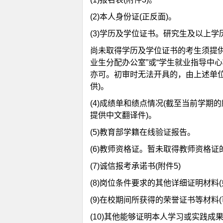
(2)本人身份证(正反面)。
(3)学历及学位证书。研究生及以上
尚未取得学历及学位证书的考生须提供落
业生分配办公室”或“学生就业指导中心
亦可。初审时无法开具的，由上述单位
供)。
(4)成绩单和绩点情况(截至当前学
提供中文翻译件)。
(5)教育部学籍在线验证报告。
(6)教师资格证。暂未取得教师资格证
(7)诚信报考承诺书(附件5)
(8)岗位条件要求的其他详细证明材料
(9)在校期间所获得的荣誉证书等材料(
(10)其他能够证明本人学习或实践成