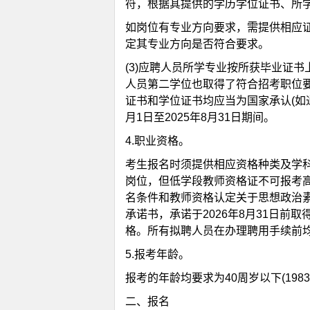
符，根据其提供的学历学位证书、所
如岗位有专业方向要求，需提供相应
定其专业方向是否符合要求。
(3)应聘人员所学专业按所获毕业证
人员第二学位也取得了符合招考职位
证书和学位证书均应当为国家承认(如通
月1日至2025年8月31日期间。
4.职业资格。
考生报名时须提供相应资格种类及学
岗位，但低学段教师资格证不可报考
名条件和教师资格认定关于思想政治
承诺书，承诺于2026年8月31日
格。所有拟聘人员在办理聘用手续前
5.报考年龄。
报考的年龄均要求为40周岁以下(1983
二、报名