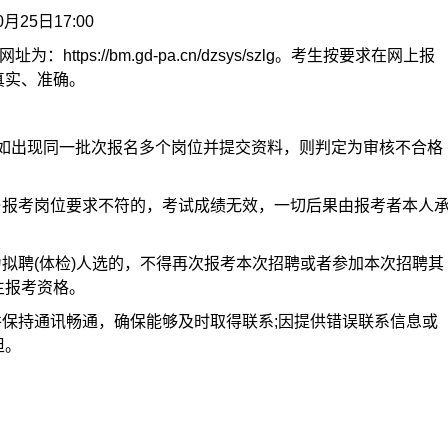
月25日17:00
ttps://bm.gd-pa.cn/dzsys/szlg。考生按要求在网上报
真实、准确。
，如出现同一批次报名多个岗位并提交资料，则判定为审核不合格
与报考岗位要求不符的，考试成绩无效，一切后果由报考者本人
为拟聘(体检)人选的，不得再次报考本次招聘或者参加本次招聘其
生报考资格。
并保持通讯畅通，确保能够及时取得联系;因提供错误联系信息或
担。