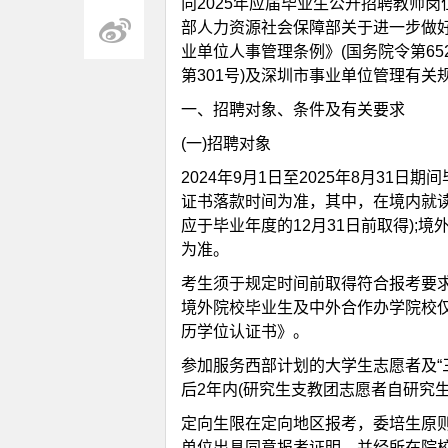
向2025年应届毕业生公开招聘教师岗
部人力资源社会保障部关于进一步做好事
业单位人事管理条例》(国务院令第6
第301号)及深圳市事业单位管理有
一、招聘对象、条件及有关要求
聚
(一)招聘对象
2024年9月1日至2025年8月31
证书落款时间为准，其中，在境内就
应于毕业年度的12月31日前取得)
为准。
考生须于规定时间前取得符合报考要
境外院校毕业生及中外合作办学院校
合
历学位认证书》。
参加服务西部计划的大学生志愿者及“
后2年内(研究生支教团志愿者自研究
定向生限在定向地区报考，委培生原
单位出具同意报考证明，并经所在院