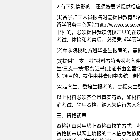
2.有下列情形的，还须按要求提供相
(1)留学归国人员报名时需提供教育
留学服务中心网站(http://www.c
书》的，必须提供就读院校开具的在读
考试、体检和考察后，必须凭《学历
(2)军队院校地方班毕业生报考的，
(3)提供“三支一扶”材料方符合报考
生“三支一扶”服务证书(此证书由全国
划”项目的，提供由共青团中央统一
(4)定向生、委培生报考的，需提交
以上材料必须齐全且真实有效，如材
消考试、聘用资格，纳入失信行为人
三、资格初审
资格初审采用线上资格审核的方式。
资格初审以网上填报的个人信息为依