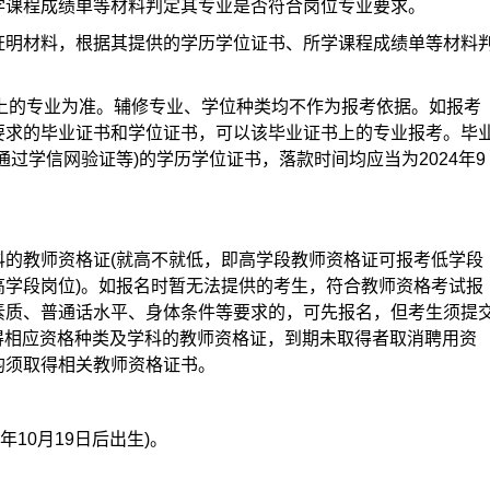
学课程成绩单等材料判定其专业是否符合岗位专业要求。
证明材料，根据其提供的学历学位证书、所学课程成绩单等材料
书上的专业为准。辅修专业、学位种类均不作为报考依据。如报考
要求的毕业证书和学位证书，可以该毕业证书上的专业报考。毕
过学信网验证等)的学历学位证书，落款时间均应当为2024年9
科的教师资格证(就高不就低，即高学段教师资格证可报考低学段
高学段岗位)。如报名时暂无法提供的考生，符合教师资格考试报
素质、普通话水平、身体条件等要求的，可先报名，但考生须提
前取得相应资格种类及学科的教师资格证，到期未取得者取消聘用资
均须取得相关教师资格证书。
年10月19日后出生)。