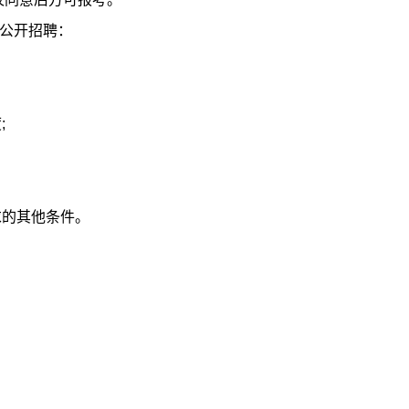
加公开招聘：
;
求的其他条件。