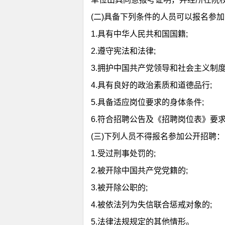
(二)具备下列条件的人员可以报名参
1.具有中华人民共和国国籍;
站
2.遵守宪法和法律;
3.拥护中国共产党领导和社会主义制度
4.具有良好的政治素质和道德品行;
5.具备适应岗位要求的身体条件;
6.符合招聘公告及《招聘岗位表》要
(三)下列人员不得报名参加公开招聘：
1.受过刑事处罚的;
2.被开除中国共产党党籍的;
3.被开除公职的;
4.被依法列为失信联合惩戒对象的;
5.法律法规规定的其他情形。