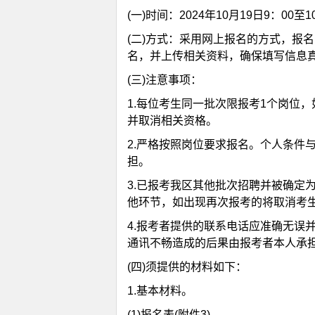
(一)时间：2024年10月19日9：00至10
(二)方式：采用网上报名的方式，报名网址为：h
名，并上传相关资料，确保填写信息
(三)注意事项：
1.每位考生同一批次限报考1个岗位
并取消相关资格。
2.严格按照岗位要求报名。个人条件
担。
3.已报考我区其他批次招聘并被确定
他环节，如出现再次报考的将取消考
4.报考者提供的联系电话应准确无误
通讯不畅造成的后果由报考者本人承
(四)须提供的材料如下：
1.基本材料。
(1)报名表(附件3)。