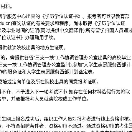
应材料。
部留学服务中心出具的《学历学位认证书》。报考者可登录教育部
scse.edu.cn)查询认证的有关要求和程序。尚未取得《学历学位认证
及毕业时间的证明(同时提供中文翻译件);所有留学归国人员通
学位认证书》办理聘用手续。
需提供就读院校出具的地方生证明。
条件的，需提供各省“三支一扶”工作协调管理办公室出具的高校毕业
“三支一扶”工作协调管理办公室监制);参加“大学生志愿服务西部计
制作的服务证和大学生志愿服务西部计划鉴定表。
由委培或定向单位及所在院校出具的同意报考证明。
料不齐，不予进入下一轮考试环节;如存在任何材料造假行为将取
名单，并通报报考人员就读院校或工作单位。
考生网上报名成功后，组织工作人员对报考者进行线上资格审核
据，不符合招聘条件者，资格初审不通过。通过资格初审的考生