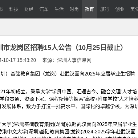
市
科技
财经
汽车
生活
时尚
教育
旅行
创业
美
5深圳市龙岗区招聘15人公告（10月25日截止）
0-17 15:43:20
来源：深圳人事信息网
学（深圳）基础教育集团（龙岗）赴武汉面向2025年应届毕业生招聘
021年初成立，秉承大学“学贯中西、汇通古今、融合文理”人才培
过学段贯通、资源下沉、课程衔接等探索“高校+附属学校”人才培
育发展体系，致力于打造一批高水平、国际化的卓越学校，为深
学(深圳)基础教育集团(龙岗)拟赴武汉面向2025年应届毕业生
中文大学(深圳)基础教育集团(龙岗)2024-2025学年赴武汉面