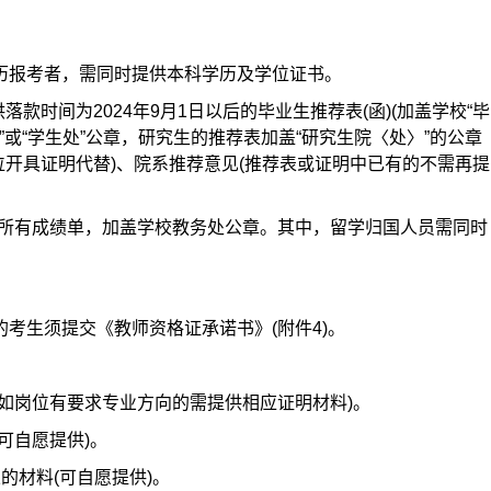
学历报考者，需同时提供本科学历及学位证书。
款时间为2024年9月1日以后的毕业生推荐表(函)(加盖学校“毕
”或“学生处”公章，研究生的推荐表加盖“研究生院〈处〉”的公章
开具证明代替)、院系推荐意见(推荐表或证明中已有的不需再提
期的所有成绩单，加盖学校教务处公章。其中，留学归国人员需同时
的考生须提交《教师资格证承诺书》(附件4)。
(如岗位有要求专业方向的需提供相应证明材料)。
可自愿提供)。
果的材料(可自愿提供)。