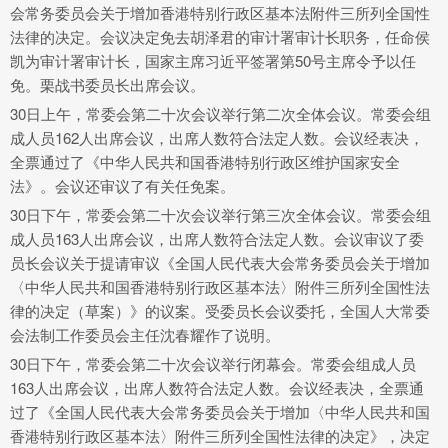
会常务委员会关于增加香港特别行政区基本法附件三所列全国性
法律的决定。
会议决定免去胡泽君的审计署审计长职务，任命侯
凯为审计署审计长，国家主席习近平签署第50号主席令予以任
免。
栗战书委员长出席会议。
30日上午，常委会第二十次会议举行第二次全体会议。常委会组
成人员162人出席会议，出席人数符合法定人数。会议经表决，
全票通过了《中华人民共和国香港特别行政区维护国家安全
法》。会议还审议了有关任免案。
30日下午，常委会第二十次会议举行第三次全体会议。常委会组
成人员163人出席会议，出席人数符合法定人数。会议审议了委
员长会议关于提请审议《全国人民代表大会常务委员会关于增加
〈中华人民共和国香港特别行政区基本法〉附件三所列全国性法
律的决定（草案）》的议案。受委员长会议委托，全国人大常委
会法制工作委员会主任沈春耀作了说明。
30日下午，常委会第二十次会议举行闭幕会。常委会组成人员
163人出席会议，出席人数符合法定人数。会议经表决，全票通
过了《全国人民代表大会常务委员会关于增加〈中华人民共和国
香港特别行政区基本法〉附件三所列全国性法律的决定》，决定